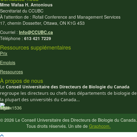
Mme Wafaa H. Antonious
Secrétariat du CCUBC
À l'attention de : Rofail Conference and Management Services
17, chemin Dossetter, Ottawa, ON K1G 4S3
Courriel :
Info@CCUBC.ca
Téléphone :
613 421 7229
Ressources supplémentaires
Prix
Emplois
Ressources
À propos de nous
Le
Conseil Universitaire des Directeurs de Biologie du Canada
regroupe les directeurs ou chefs des départements de biologie de
la plupart des universités du Canada...
© 2026 Le Conseil Universitaire des Directeurs de Biologie du Canada.
Tous droits réservés. Un site de
Graphcom.
Retourner vers le haut